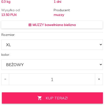
0.3
kg
1 dni
Wysyłka od:
Producent:
13.50 PLN
muzzy
MUZZY bawełniana bielizna
Rozmiar:
kolor:
KUP TERAZ!