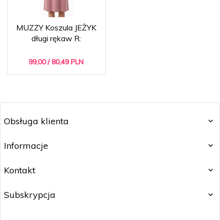
MUZZY Koszula JEŻYK
długi rękaw R:
99,
00
/ 80,49
PLN
Obsługa klienta
Informacje
Kontakt
Subskrypcja