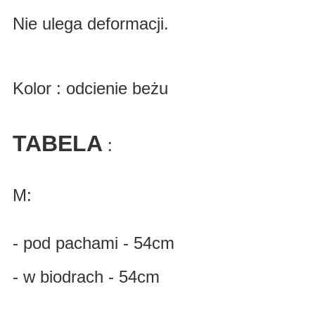
Nie ulega deformacji.
Kolor : odcienie beżu
TABELA
:
M:
- pod pachami - 54cm
- w biodrach - 54cm