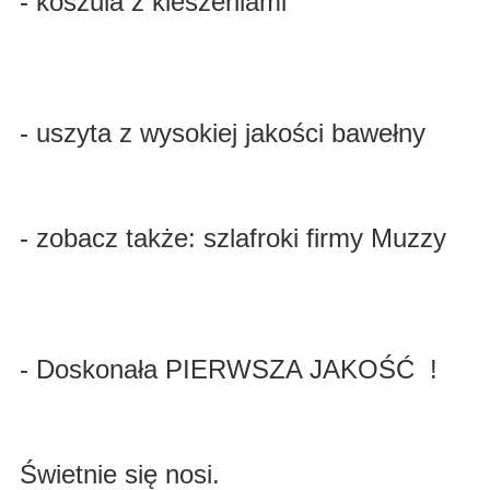
- koszula z kieszeniami
- uszyta z wysokiej jakości bawełny
- zobacz także: szlafroki firmy Muzzy
- Doskonała PIERWSZA JAKOŚĆ !
Świetnie się nosi.