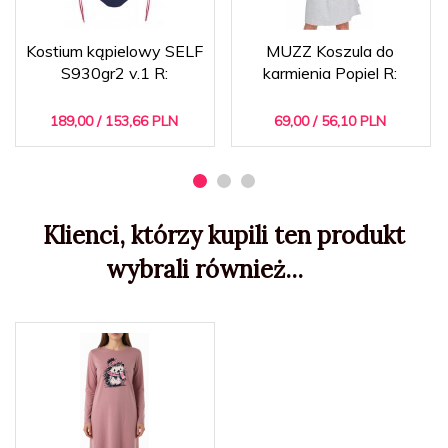
Kostium kąpielowy SELF
MUZZ Koszula do
S930gr2 v.1 R:
karmienia Popiel R:
189,
00
/ 153,66
PLN
69,
00
/ 56,10
PLN
Klienci, którzy kupili ten produkt
wybrali również...