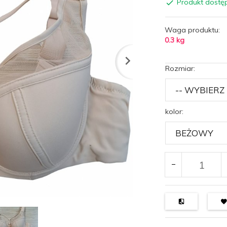
Produkt dostę
Waga produktu:
0.3
kg
Rozmiar:
kolor: