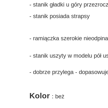
- stanik gładki u góry przezroc
- stanik posiada strapsy
- ramiączka szerokie nieodpin
- stanik uszyty w modelu pół 
- dobrze przylega - dopasowuje
Kolor
: beż