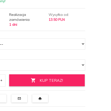
pny!
Realizacja
Wysyłka od:
zamówienia:
13.50 PLN
1 dni
KUP TERAZ!