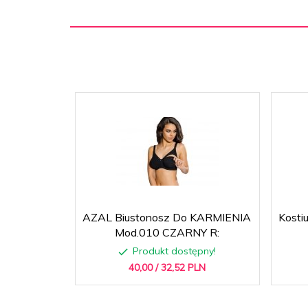
AZAL Biustonosz Do KARMIENIA
Kosti
Mod.010 CZARNY R:
Produkt dostępny!
40,
00
/ 32,52
PLN