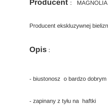
Producent
: MAGNOLIA
Producent ekskluzywnej bielizny
Opis
:
- biustonosz o bardzo dobrym k
- zapinany z tyłu na haftki