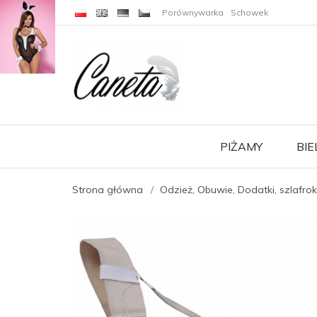
C
J
A
Porównywarka
Schowek
PIŻAMY
BIE
Strona główna
Odzież, Obuwie, Dodatki, szlafrok