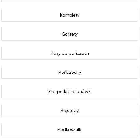
Komplety
Gorsety
Pasy do pończoch
Pończochy
Skarpetki i kolanówki
Rajstopy
Podkoszulki