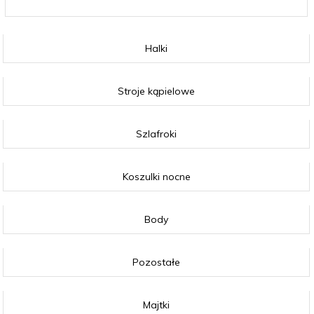
Halki
Stroje kąpielowe
Szlafroki
Koszulki nocne
Body
Pozostałe
Majtki