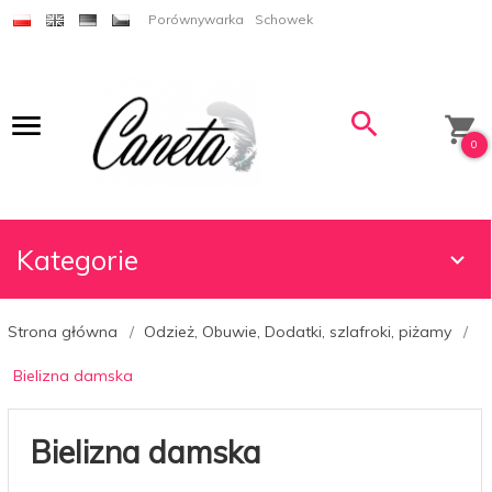
Porównywarka
Schowek
0
Kategorie
Strona główna
Odzież, Obuwie, Dodatki, szlafroki, piżamy
Bielizna damska
Bielizna damska