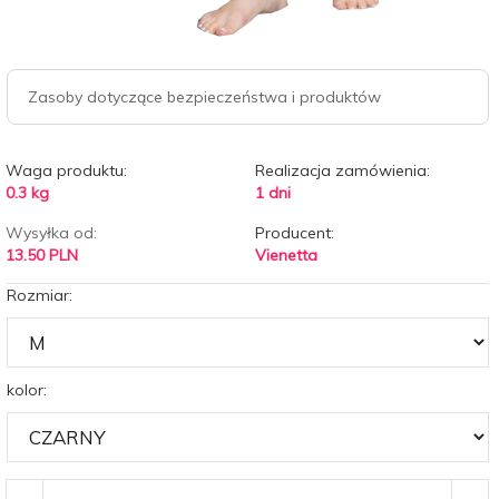
Zasoby dotyczące bezpieczeństwa i produktów
Waga produktu:
Realizacja zamówienia:
0.3
kg
1 dni
Wysyłka od:
Producent:
13.50 PLN
Vienetta
Rozmiar:
kolor: