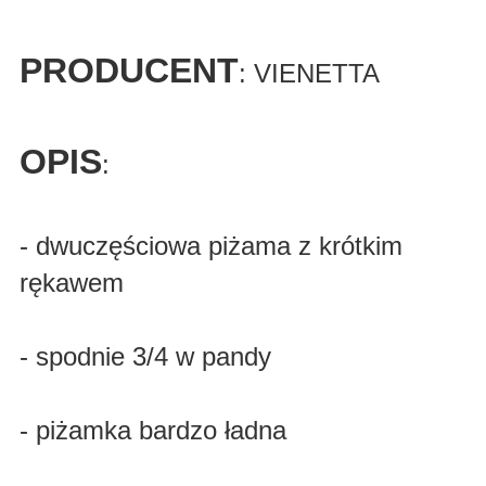
PRODUCENT
: VIENETTA
OPIS
:
- dwuczęściowa piżama z krótkim
rękawem
- spodnie 3/4 w pandy
- piżamka bardzo ładna