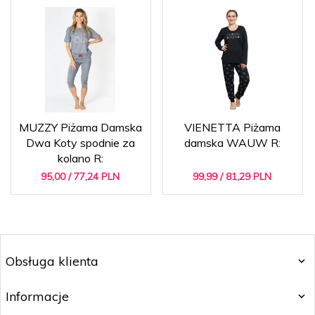
MUZZY Piżama Damska
VIENETTA Piżama
Dwa Koty spodnie za
damska WAUW R:
kolano R:
95,
00
/ 77,24
PLN
99,
99
/ 81,29
PLN
Obsługa klienta
Informacje