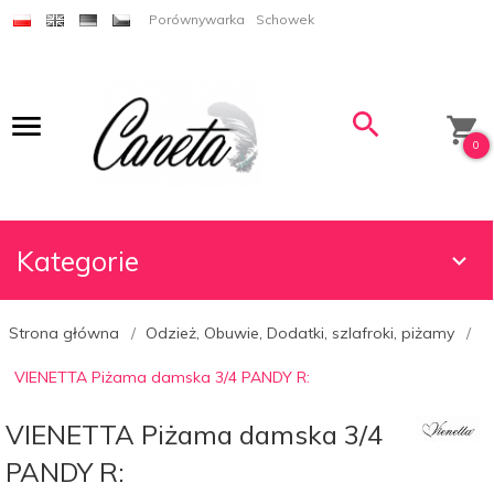
Porównywarka
Schowek
0
Kategorie
Strona główna
Odzież, Obuwie, Dodatki, szlafroki, piżamy
VIENETTA Piżama damska 3/4 PANDY R:
VIENETTA Piżama damska 3/4
PANDY R: