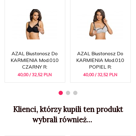
AZAL Biustonosz Do
AZAL Biustonosz Do
KARMIENIA Mod.010
KARMIENIA Mod.010
CZARNY R:
POPIEL R:
40,
00
/ 32,52
PLN
40,
00
/ 32,52
PLN
Klienci, którzy kupili ten produkt
wybrali również...