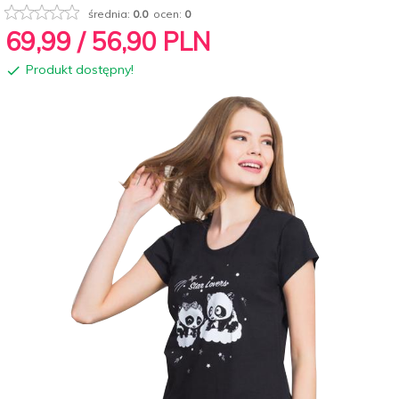
średnia:
0.0
ocen:
0
69,
99
/ 56,90
PLN
Produkt dostępny!