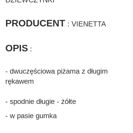
PRODUCENT
: VIENETTA
OPIS
:
- dwuczęściowa piżama z długim
rękawem
- spodnie długie - żółte
- w pasie gumka