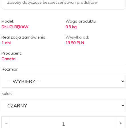
Zasoby dotyczące bezpieczeństwa i produktów
Model:
Waga produktu:
DŁUGI RĘKAW
0.3
kg
Realizacja zamówienia:
Wysyłka od:
1 dni
13.50 PLN
Producent:
Caneta
Rozmiar:
kolor: