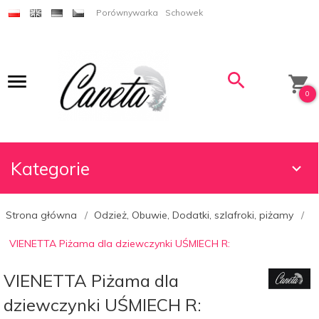
Porównywarka
Schowek
0
Kategorie
Strona główna
Odzież, Obuwie, Dodatki, szlafroki, piżamy
VIENETTA Piżama dla dziewczynki UŚMIECH R:
VIENETTA Piżama dla
dziewczynki UŚMIECH R: