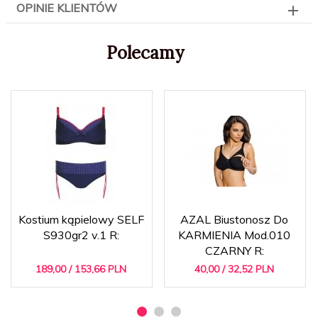
OPINIE KLIENTÓW
Polecamy
Kostium kąpielowy SELF
AZAL Biustonosz Do
S930gr2 v.1 R:
KARMIENIA Mod.010
CZARNY R:
189,
00
/ 153,66
PLN
40,
00
/ 32,52
PLN