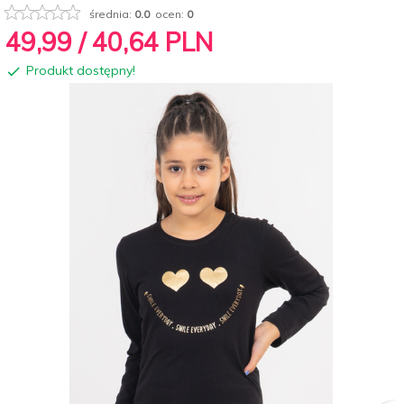
średnia:
0.0
ocen:
0
49,
99
/ 40,64
PLN
Produkt dostępny!