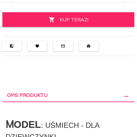
KUP TERAZ!
OPIS PRODUKTU
M
ODEL
: UŚMIECH - DLA
DZIEWCZYNKI