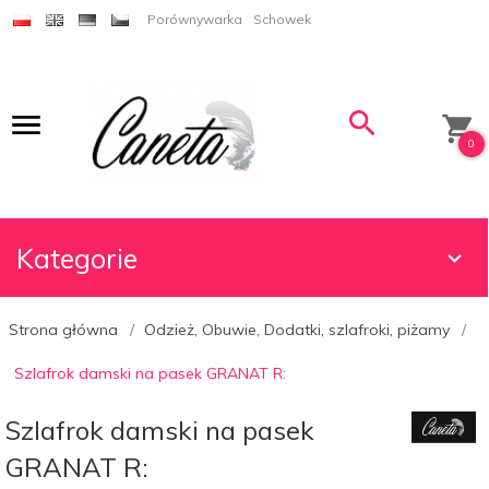
Porównywarka
Schowek
0
Kategorie
Strona główna
Odzież, Obuwie, Dodatki, szlafroki, piżamy
Szlafrok damski na pasek GRANAT R:
Szlafrok damski na pasek
GRANAT R: