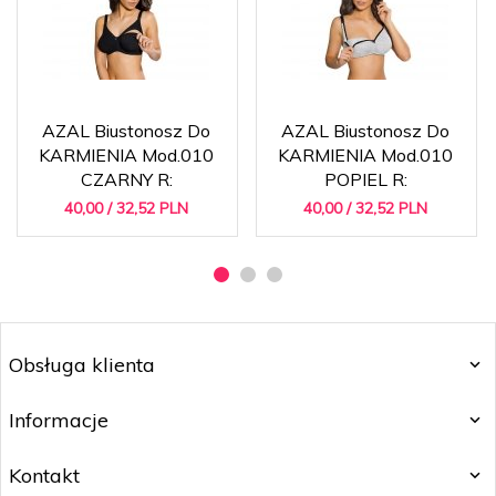
AZAL Biustonosz Do
AZAL Biustonosz Do
KARMIENIA Mod.010
KARMIENIA Mod.010
CZARNY R:
POPIEL R:
40,
00
/ 32,52
PLN
40,
00
/ 32,52
PLN
Obsługa klienta
Informacje
Kontakt