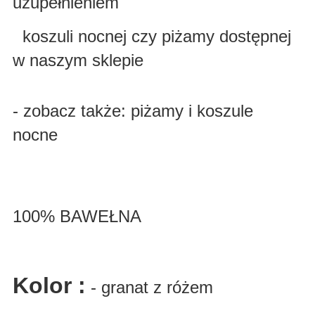
uzupełnieniem
koszuli nocnej czy piżamy dostępnej
w naszym sklepie
- zobacz także: piżamy i koszule
nocne
100% BAWEŁNA
Kolor :
- granat z różem