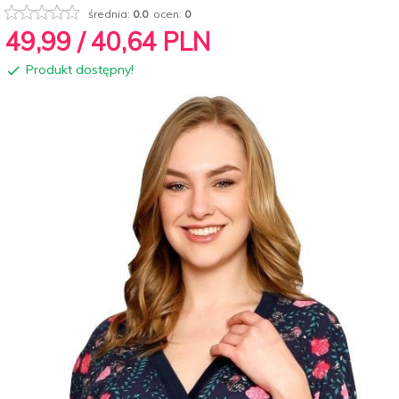
średnia:
0.0
ocen:
0
49,
99
/ 40,64
PLN
Produkt dostępny!