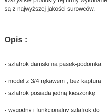
Wszystkie produkty tej firmy wykonane
są z najwyższej jakości surowców.
Opis :
- szlafrok damski na pasek-podomka
- model z 3/4 rękawem , bez kaptura
- szlafrok posiada jedną kieszonkę
- wygodny i funkcjonalny szlafrok do