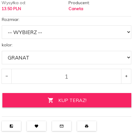
Wysyłka od:
Producent:
13.50 PLN
Caneta
Rozmiar:
kolor:
KUP TERAZ!