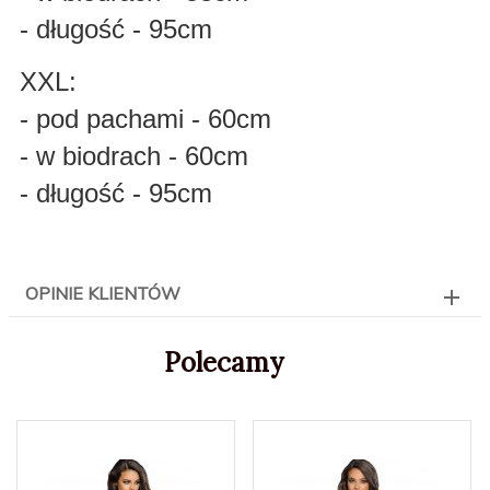
- długość - 95cm
XXL:
- pod pachami - 60cm
- w biodrach - 60cm
- długość - 95cm
OPINIE KLIENTÓW
Polecamy