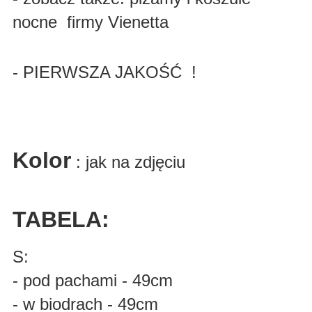
nocne firmy Vienetta
- PIERWSZA JAKOŚĆ !
Kolor
: jak na zdjęciu
TABELA:
S:
- pod pachami - 49cm
- w biodrach - 49cm