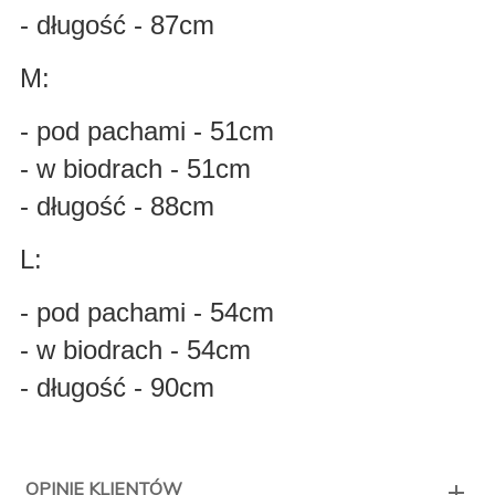
- długość - 87cm
M:
- pod pachami - 51cm
- w biodrach - 51cm
- długość - 88cm
L:
- pod pachami - 54cm
- w biodrach - 54cm
- długość - 90cm
OPINIE KLIENTÓW