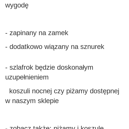
wygodę
- zapinany na zamek
- dodatkowo wiązany na sznurek
- szlafrok będzie doskonałym
uzupełnieniem
koszuli nocnej czy piżamy dostępnej
w naszym sklepie
- zobacz także: piżamy i koszule