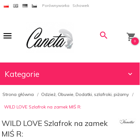
Porównywarka
Schowek
0
Kategorie
Strona główna
Odzież, Obuwie, Dodatki, szlafroki, piżamy
WILD LOVE Szlafrok na zamek MIŚ R:
WILD LOVE Szlafrok na zamek
MIŚ R: