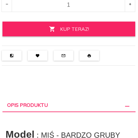
KUP TERAZ!
OPIS PRODUKTU
Model
: MIŚ - BARDZO GRUBY