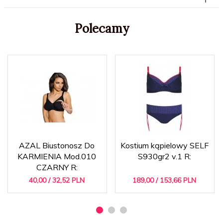
Polecamy
AZAL Biustonosz Do
Kostium kąpielowy SELF
KARMIENIA Mod.010
S930gr2 v.1 R:
CZARNY R:
40,
00
/ 32,52
PLN
189,
00
/ 153,66
PLN