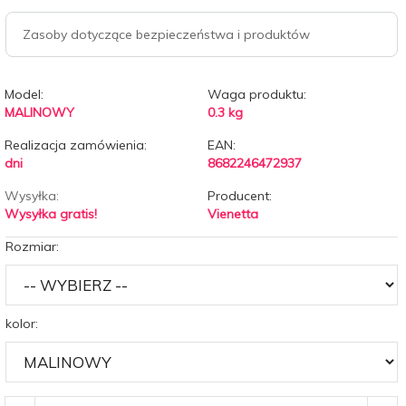
Zasoby dotyczące bezpieczeństwa i produktów
Model:
Waga produktu:
MALINOWY
0.3
kg
Realizacja zamówienia:
EAN:
dni
8682246472937
Wysyłka:
Producent:
Wysyłka gratis!
Vienetta
Rozmiar:
kolor: