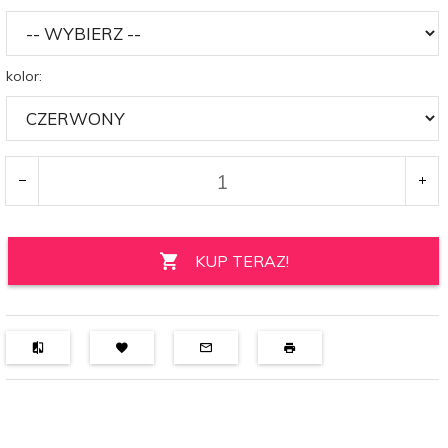
kolor:
KUP TERAZ!