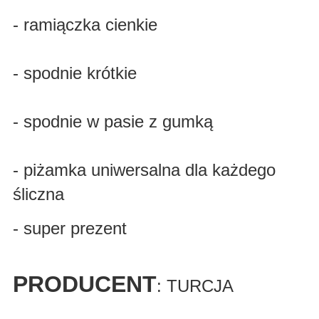
- ramiączka cienkie
- spodnie krótkie
- spodnie w pasie z gumką
- piżamka uniwersalna dla każdego
śliczna
- super prezent
PRODUCENT
: TURCJA