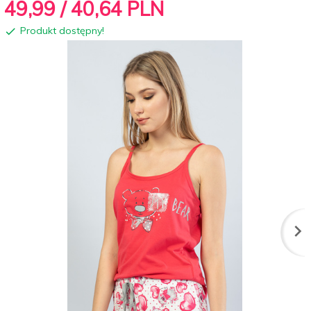
49,
99
/ 40,64
PLN
Produkt dostępny!