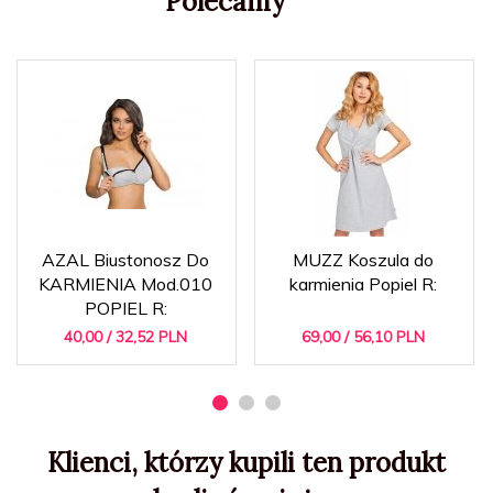
Polecamy
AZAL Biustonosz Do
MUZZ Koszula do
KARMIENIA Mod.010
karmienia Popiel R:
POPIEL R:
40,
00
/ 32,52
PLN
69,
00
/ 56,10
PLN
Klienci, którzy kupili ten produkt