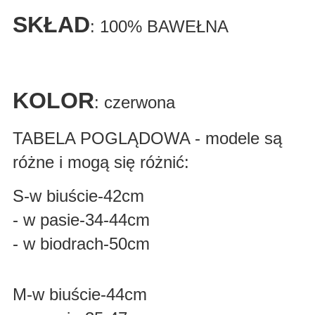
SKŁAD
: 100% BAWEŁNA
KOLOR
: czerwona
TABELA POGLĄDOWA - modele są
różne i mogą się różnić:
S-w biuście-42cm
- w pasie-34-44cm
- w biodrach-50cm
M-w biuście-44cm