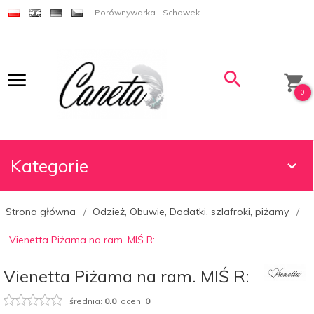
Porównywarka
Schowek
0
Kategorie
Strona główna
Odzież, Obuwie, Dodatki, szlafroki, piżamy
Vienetta Piżama na ram. MIŚ R:
Vienetta Piżama na ram. MIŚ R:
średnia:
0.0
ocen:
0