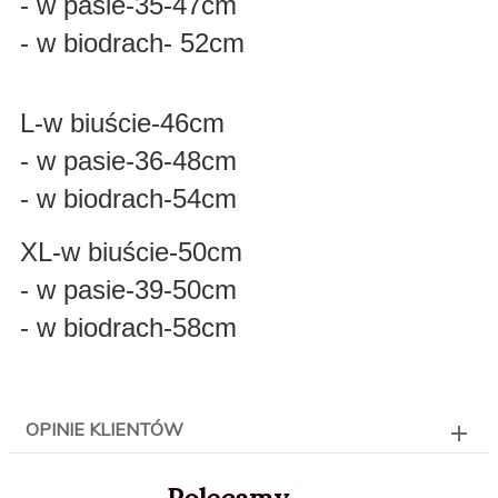
- w pasie-35-47cm
- w biodrach- 52cm
L-w biuście-46cm
- w pasie-36-48cm
- w biodrach-54cm
XL-w biuście-50cm
- w pasie-39-50cm
- w biodrach-58cm
OPINIE KLIENTÓW