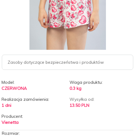
Zasoby dotyczące bezpieczeństwa i produktów
Model:
Waga produktu:
CZERWONA
0.3
kg
Realizacja zamówienia:
Wysyłka od:
1 dni
13.50 PLN
Producent:
Vienetta
Rozmiar: