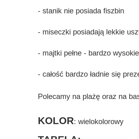
- stanik nie posiada fiszbin
- miseczki posiadają lekkie us
- majtki pełne - bardzo wysokie
- całość bardzo ładnie się prez
Polecamy na plażę oraz na b
KOLOR
: wielokolorowy