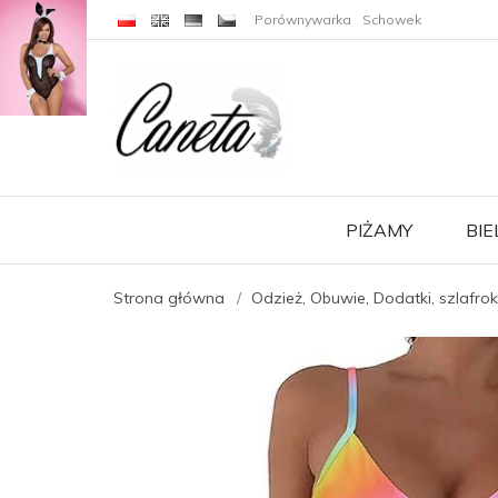
C
J
A
Porównywarka
Schowek
PIŻAMY
BIE
Strona główna
Odzież, Obuwie, Dodatki, szlafrok