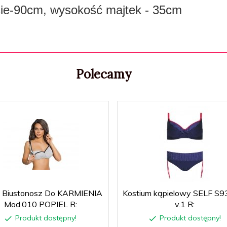
sie-90cm, wysokość majtek - 35cm
Polecamy
 Biustonosz Do KARMIENIA
Kostium kąpielowy SELF S9
Mod.010 POPIEL R:
v.1 R:
Produkt dostępny!
Produkt dostępny!