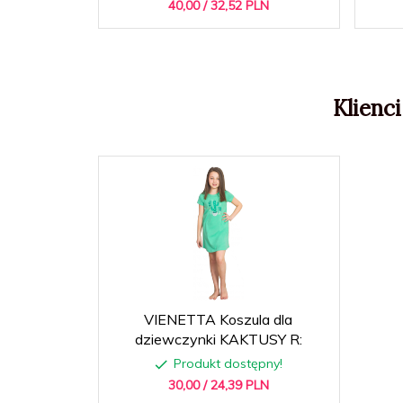
40,
00
/ 32,52
PLN
Klienci
VIENETTA Koszula dla
dziewczynki KAKTUSY R:
Produkt dostępny!
30,
00
/ 24,39
PLN