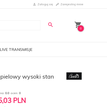
Zaloguj się
Zarejestruj mnie
0
LIVE TRANSMISJE
pielowy wysoki stan
nia:
0.0
ocen:
0
5,03
PLN