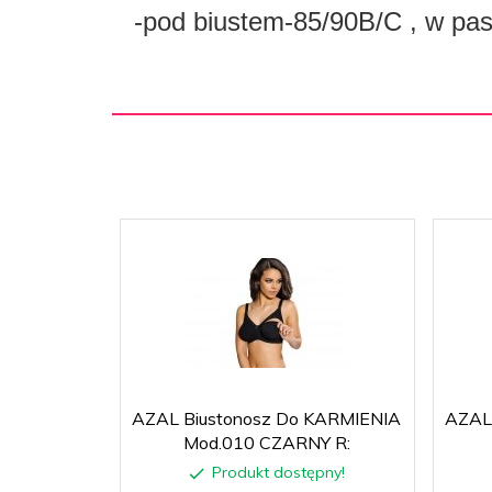
-pod biustem-85/90B/C , w pa
AZAL Biustonosz Do KARMIENIA
AZAL
Mod.010 CZARNY R:
Produkt dostępny!