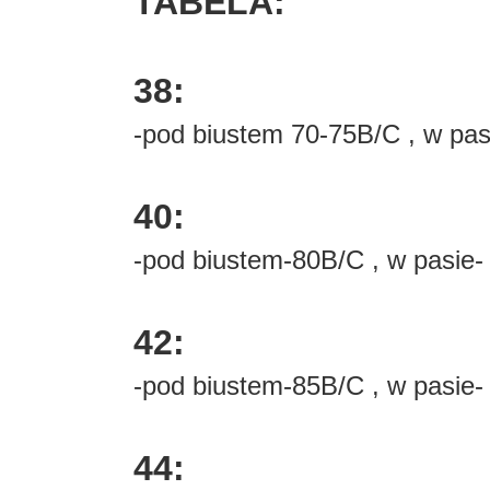
TABELA:
38:
-pod biustem 70-75B/C , w pa
40:
-pod biustem-80B/C , w pasie
42:
-pod biustem-85B/C , w pasie
44: