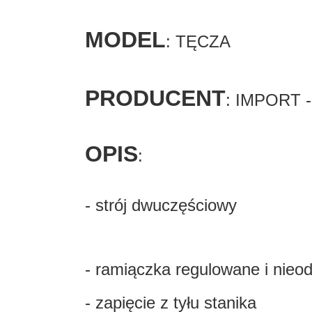
MODEL
: TĘCZA
PRODUCENT
: IMPORT 
OPIS
:
- strój dwuczęściowy
- ramiączka regulowane i nieo
- zapięcie z tyłu stanika