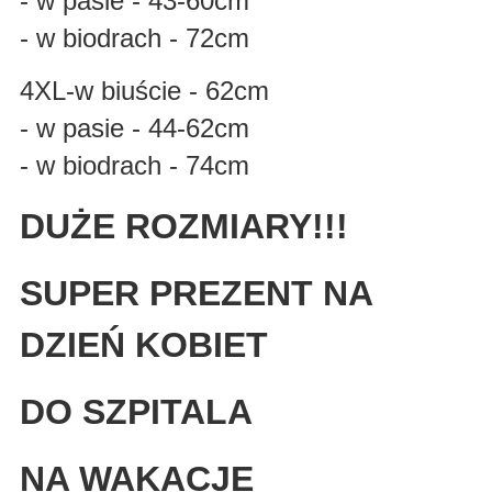
- w pasie - 43-60cm
- w biodrach - 72cm
4XL-w biuście - 62cm
- w pasie - 44-62cm
- w biodrach - 74cm
DUŻE ROZMIARY!!!
SUPER PREZENT NA
DZIEŃ KOBIET
DO SZPITALA
NA WAKACJE