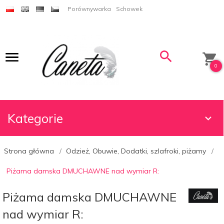
Porównywarka
Schowek
0
Kategorie
Strona główna
Odzież, Obuwie, Dodatki, szlafroki, piżamy
Piżama damska DMUCHAWNE nad wymiar R:
Piżama damska DMUCHAWNE
nad wymiar R: