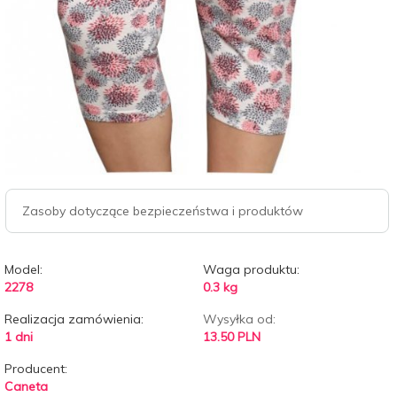
Zasoby dotyczące bezpieczeństwa i produktów
Model:
Waga produktu:
2278
0.3
kg
Realizacja zamówienia:
Wysyłka od:
1 dni
13.50 PLN
Producent:
Caneta