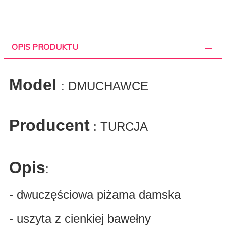
OPIS PRODUKTU
Model
: DMUCHAWCE
Producent
: TURCJA
Opis
:
- dwuczęściowa piżama damska
- uszyta z cienkiej bawełny