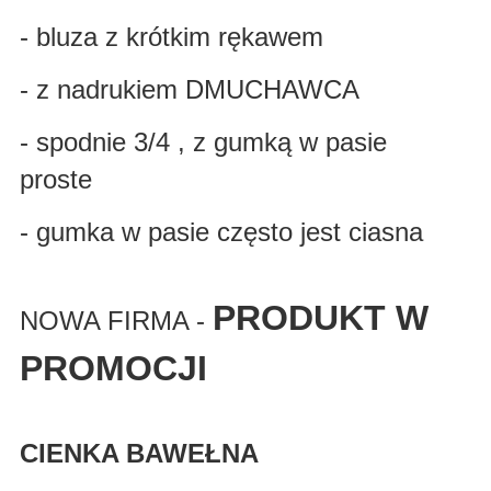
- bluza z krótkim rękawem
- z nadrukiem DMUCHAWCA
- spodnie 3/4 , z gumką w pasie
proste
- gumka w pasie często jest ciasna
PRODUKT W
NOWA FIRMA -
PROMOCJI
CIENKA BAWEŁNA