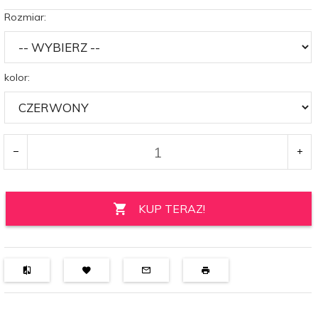
Rozmiar:
kolor:
KUP TERAZ!