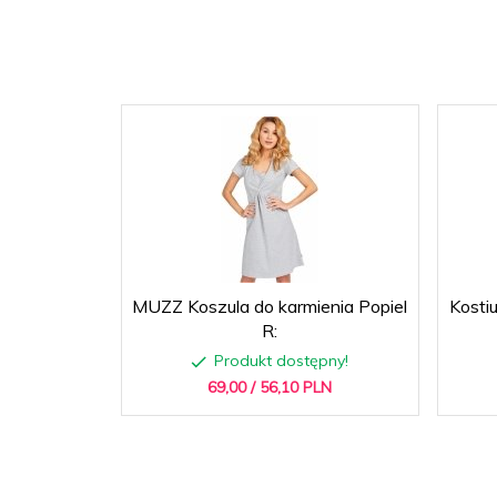
MUZZ Koszula do karmienia Popiel
Kosti
R:
Produkt dostępny!
69,
00
/ 56,10
PLN