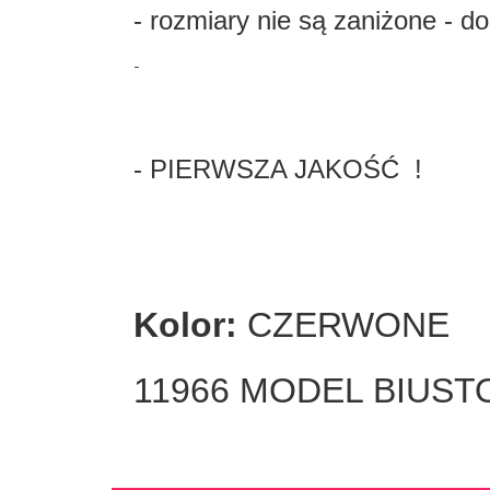
- rozmiary nie są zaniżone - 
-
- PIERWSZA JAKOŚĆ !
Kolor:
CZERWONE
11966
MODEL BIUST