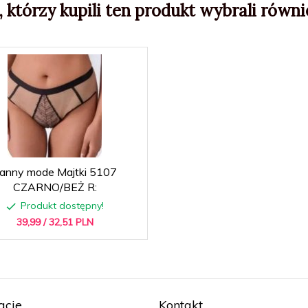
, którzy kupili ten produkt wybrali równie
anny mode Majtki 5107
CZARNO/BEŻ R:
Produkt dostępny!
39,
99
/ 32,51
PLN
acje
Kontakt