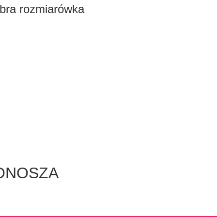
dobra rozmiarówka
ONOSZA