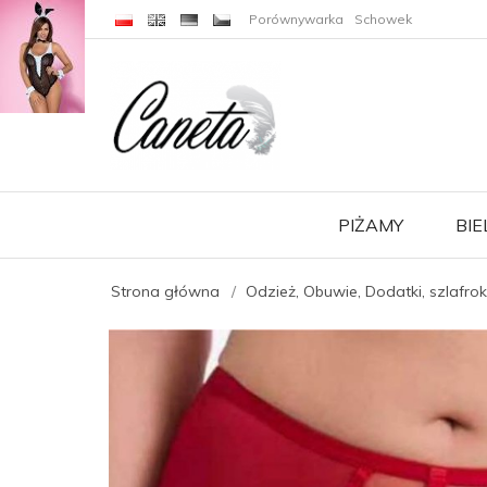
C
J
A
Porównywarka
Schowek
PIŻAMY
BIE
Strona główna
Odzież, Obuwie, Dodatki, szlafrok