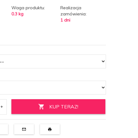
Waga produktu:
Realizacja
0.3
kg
zamówienia:
1 dni
KUP TERAZ!