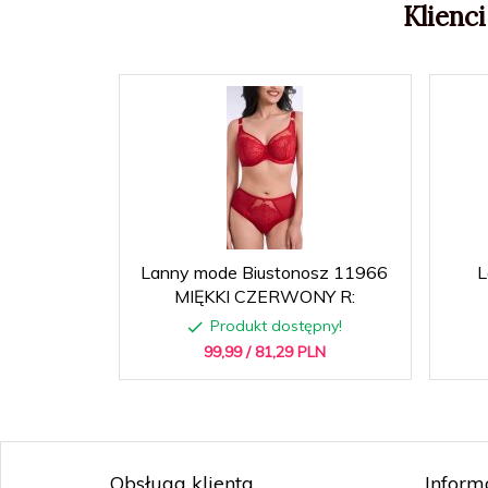
Klienci
Lanny mode Biustonosz 11966
L
MIĘKKI CZERWONY R:
Produkt dostępny!
99,
99
/ 81,29
PLN
Obsługa klienta
Inform