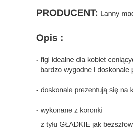
PRODUCENT:
Lanny mo
Opis :
- figi idealne dla kobiet ceniąc
bardzo wygodne i doskonale 
- doskonale prezentują się na 
- wykonane z koronki
- z tyłu GŁADKIE jak bezszfo