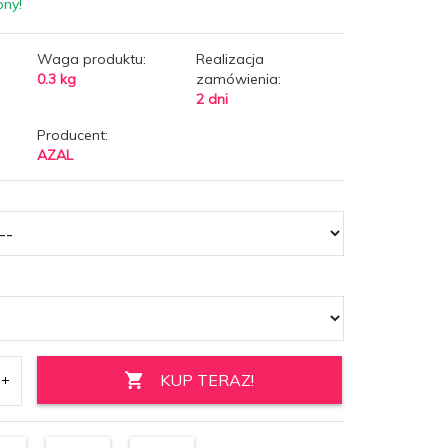
pny!
Waga produktu:
Realizacja
0.3
kg
zamówienia:
2 dni
Producent:
AZAL
KUP TERAZ!