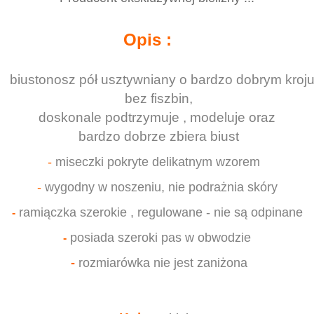
Opis :
biustonosz pół usztywniany o bardzo dobrym kroju
bez fiszbin,
doskonale podtrzymuje , modeluje oraz
bardzo dobrze zbiera biust
-
miseczki pokryte delikatnym wzorem
-
wygodny w noszeniu, nie podrażnia skóry
ramiączka szerokie , regulowane - nie są odpinane
-
posiada szeroki pas w obwodzie
-
-
rozmiarówka nie jest zaniżona