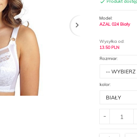
Produkt dostę
Model:
AZAL 024 Biały
Wysyłka od:
13.50 PLN
Rozmiar:
kolor: