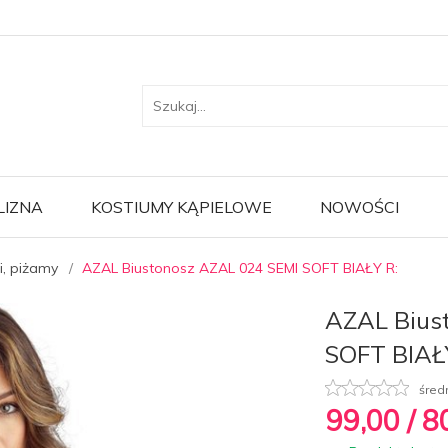
LIZNA
KOSTIUMY KĄPIELOWE
NOWOŚCI
i, piżamy
AZAL Biustonosz AZAL 024 SEMI SOFT BIAŁY R:
AZAL Bius
SOFT BIAŁ
śred
99,
00
/ 8