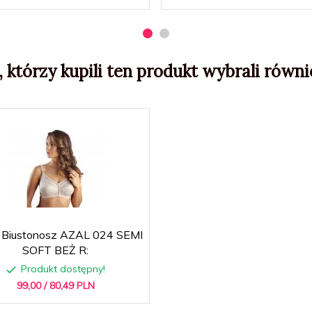
, którzy kupili ten produkt wybrali równie
Biustonosz AZAL 024 SEMI
SOFT BEŻ R:
Produkt dostępny!
99,
00
/ 80,49
PLN