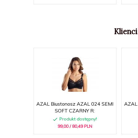
Klienci
AZAL Biustonosz AZAL 024 SEMI
AZAL 
SOFT CZARNY R:
Produkt dostępny!
99,
00
/ 80,49
PLN