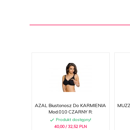
AZAL Biustonosz Do KARMIENIA
MUZZ 
Mod.010 CZARNY R:
Produkt dostępny!
40,
00
/ 32,52
PLN