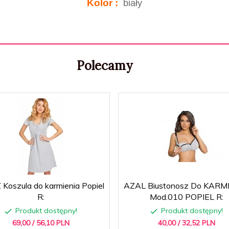
Kolor :
biały
Polecamy
Koszula do karmienia Popiel
AZAL Biustonosz Do KARM
R:
Mod.010 POPIEL R:
Produkt dostępny!
Produkt dostępny!
69,
00
/ 56,10
PLN
40,
00
/ 32,52
PLN