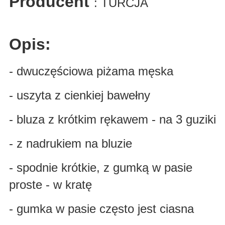
Producent
: TURCJA
Opis:
- dwuczęściowa piżama męska
- uszyta z cienkiej bawełny
- bluza z krótkim rękawem - na 3 guziki
- z nadrukiem na bluzie
- spodnie krótkie, z gumką w pasie
proste - w kratę
- gumka w pasie często jest ciasna