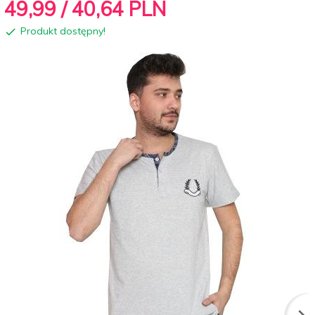
49,
99
/ 40,64
PLN
Produkt dostępny!