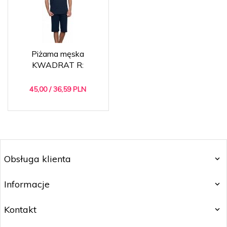
Piżama męska
KWADRAT R:
45,
00
/ 36,59
PLN
Obsługa klienta
Informacje
Kontakt