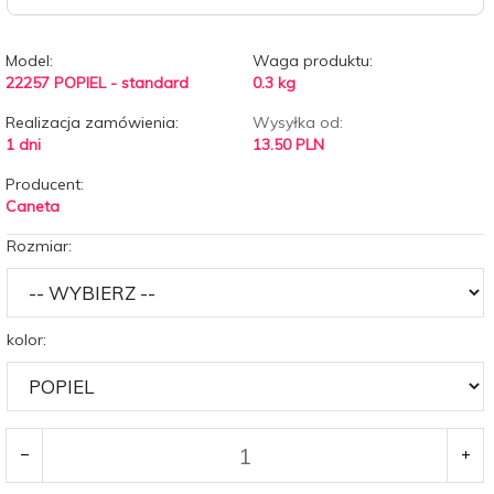
Model:
Waga produktu:
22257 POPIEL - standard
0.3
kg
Realizacja zamówienia:
Wysyłka od:
1 dni
13.50 PLN
Producent:
Caneta
Rozmiar:
kolor: