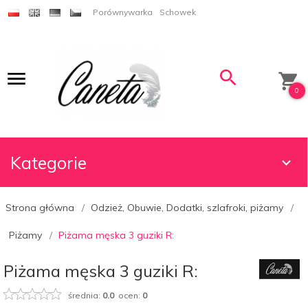
Porównywarka
Schowek
0
Kategorie
Strona główna
Odzież, Obuwie, Dodatki, szlafroki, piżamy
Piżamy
Piżama męska 3 guziki R:
Piżama męska 3 guziki R:
średnia:
0.0
ocen:
0