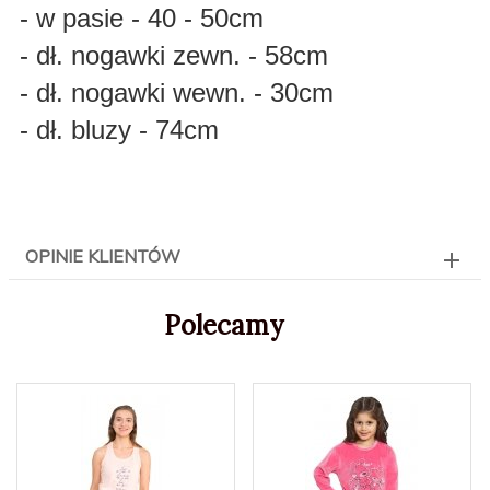
- w pasie - 40 - 50cm
- dł. nogawki zewn. - 58cm
- dł. nogawki wewn. - 30cm
- dł. bluzy - 74cm
OPINIE KLIENTÓW
Polecamy