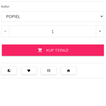
kolor:
KUP TERAZ!