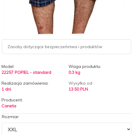
Zasoby dotyczące bezpieczeństwa i produktów
Model:
Waga produktu:
22257 POPIEL - standard
0.3
kg
Realizacja zamówienia:
Wysyłka od:
1 dni
13.50 PLN
Producent:
Caneta
Rozmiar: