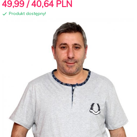
49,
99
/ 40,64
PLN
Produkt dostępny!