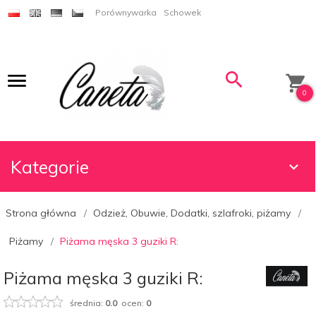
Porównywarka
Schowek
0
Kategorie
Strona główna
Odzież, Obuwie, Dodatki, szlafroki, piżamy
Piżamy
Piżama męska 3 guziki R:
Piżama męska 3 guziki R:
średnia:
0.0
ocen:
0