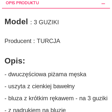
OPIS PRODUKTU
Model
: 3 GUZIKI
Producent : TURCJA
Opis:
- dwuczęściowa piżama męska
- uszyta z cienkiej bawełny
- bluza z krótkim rękawem - na 3 guziki
- z nadrukiem na bluzie