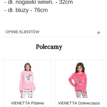
- dł. nogawki wewn. - 32cm
- dł. bluzy - 76cm
OPINIE KLIENTÓW
Polecamy
VIENETTA Piżama
VIENETTA Dziewczęca