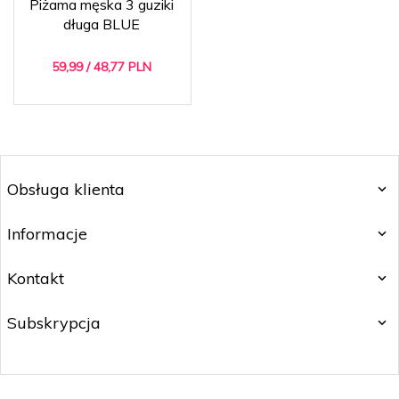
Piżama męska 3 guziki
długa BLUE
59,
99
/ 48,77
PLN
Obsługa klienta
Informacje
Kontakt
Subskrypcja