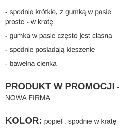
- spodnie krótkie, z gumką w pasie
proste - w kratę
- gumka w pasie często jest ciasna
- spodnie posiadają kieszenie
- bawełna cienka
PRODUKT W PROMOCJI
-
NOWA FIRMA
KOLOR:
popiel , spodnie w kratę