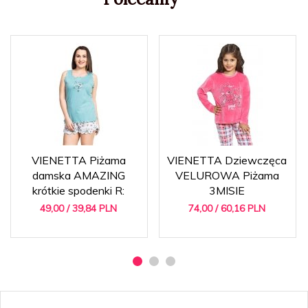
VIENETTA Piżama
VIENETTA Dziewczęca
damska AMAZING
VELUROWA Piżama
krótkie spodenki R:
3MISIE
49,
00
/ 39,84
PLN
74,
00
/ 60,16
PLN