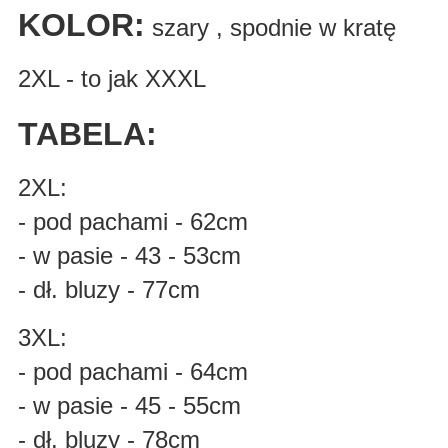
KOLOR:
szary , spodnie w kratę
2XL - to jak XXXL
TABELA:
2XL:
- pod pachami - 62cm
- w pasie - 43 - 53cm
- dł. bluzy - 77cm
3XL:
- pod pachami - 64cm
- w pasie - 45 - 55cm
- dł. bluzy - 78cm