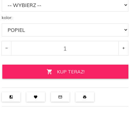
kolor:
KUP TERAZ!