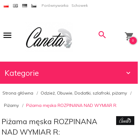
Porównywarka
Schowek
0
Kategorie
Strona główna
Odzież, Obuwie, Dodatki, szlafroki, piżamy
Piżamy
Piżama męska ROZPINANA NAD WYMIAR R:
Piżama męska ROZPINANA
NAD WYMIAR R: