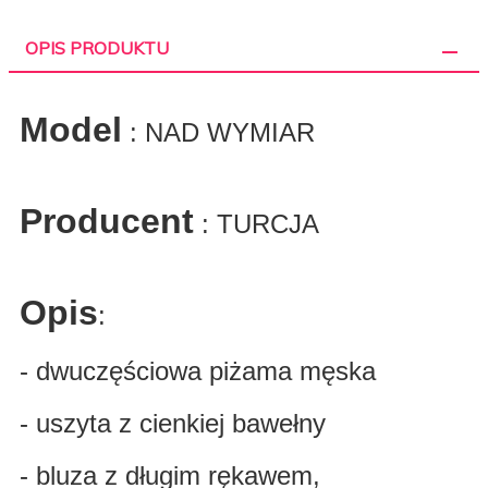
OPIS PRODUKTU
Model
: NAD WYMIAR
Producent
: TURCJA
Opis
:
- dwuczęściowa piżama męska
- uszyta z cienkiej bawełny
- bluza z długim rękawem,