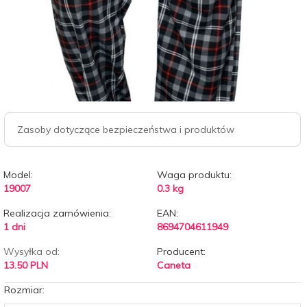
Zasoby dotyczące bezpieczeństwa i produktów
Model:
Waga produktu:
19007
0.3
kg
Realizacja zamówienia:
EAN:
1 dni
8694704611949
Wysyłka od:
Producent:
13.50 PLN
Caneta
Rozmiar: