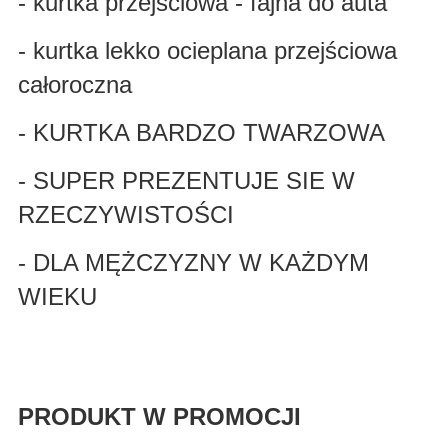
- kurtka przejściowa - fajna do auta
- kurtka lekko ocieplana przejściowa
całoroczna
- KURTKA BARDZO TWARZOWA
- SUPER PREZENTUJE SIE W
RZECZYWISTOŚCI
- DLA MĘŻCZYZNY W KAŻDYM
WIEKU
PRODUKT W PROMOCJI