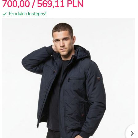
700,
00
/ 569,11
PLN
Produkt dostępny!