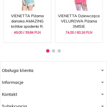
VIENETTA Piżama
VIENETTA Dziewczęca
damska AMAZING
VELUROWA Piżama
krótkie spodenki R:
3MISIE
49,
00
/ 39,84
PLN
74,
00
/ 60,16
PLN
Obsługa klienta
Informacje
Kontakt
Subskrypcja