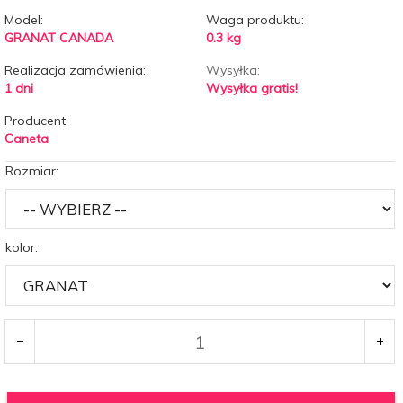
Model:
Waga produktu:
GRANAT CANADA
0.3
kg
Realizacja zamówienia:
Wysyłka:
1 dni
Wysyłka gratis!
Producent:
Caneta
Rozmiar:
kolor: