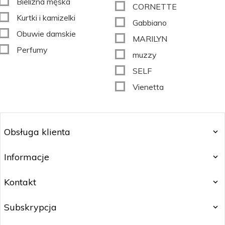
Bielizna męska
CORNETTE
Kurtki i kamizelki
Gabbiano
Obuwie damskie
MARILYN
Perfumy
muzzy
SELF
Vienetta
Obsługa klienta
Informacje
Kontakt
Subskrypcja