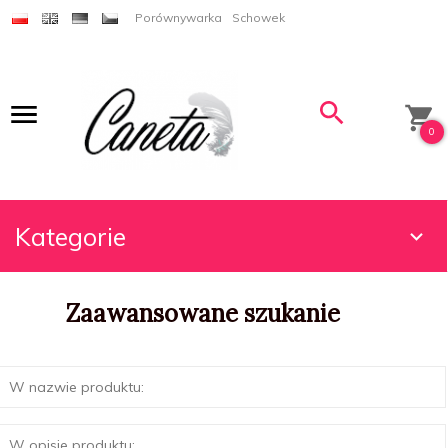
Porównywarka
Schowek
0
Kategorie
Zaawansowane szukanie